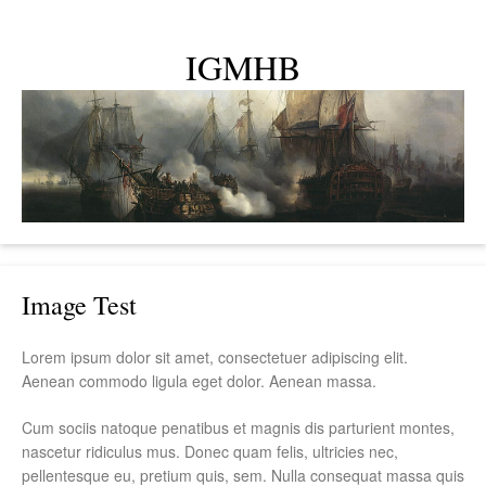
IGMHB
Menu
Skip to content
Image Test
Lorem ipsum dolor sit amet, consectetuer adipiscing elit.
Aenean commodo ligula eget dolor. Aenean massa.
Cum sociis natoque penatibus et magnis dis parturient montes,
nascetur ridiculus mus. Donec quam felis, ultricies nec,
pellentesque eu, pretium quis, sem. Nulla consequat massa quis